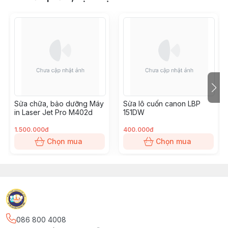
Sửa chữa, bảo dưỡng Máy
Sửa lô cuốn canon LBP
in Laser Jet Pro M402d
151DW
1.500.000đ
400.000đ
Chọn mua
Chọn mua
086 800 4008