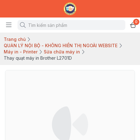
0
Trang chủ
QUẢN LÝ NỘI BỘ - KHÔNG HIỂN THỊ NGOÀI WEBSITE
Máy in - Printer
Sửa chữa máy in
Thay quạt máy in Brother L2701D