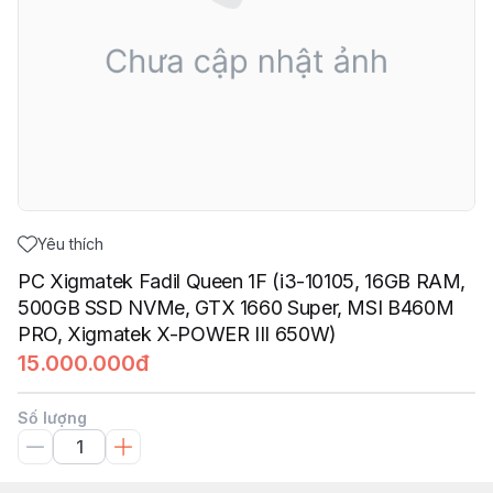
Yêu thích
PC Xigmatek Fadil Queen 1F (i3-10105, 16GB RAM,
500GB SSD NVMe, GTX 1660 Super, MSI B460M
PRO, Xigmatek X-POWER III 650W)
15.000.000đ
Số lượng