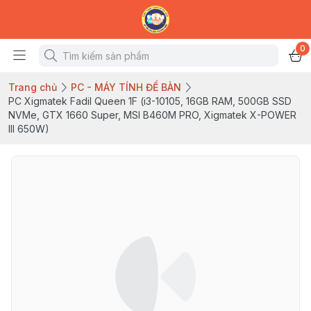
0
Trang chủ
PC - MÁY TÍNH ĐỂ BÀN
PC Xigmatek Fadil Queen 1F (i3-10105, 16GB RAM, 500GB SSD
NVMe, GTX 1660 Super, MSI B460M PRO, Xigmatek X-POWER
III 650W)