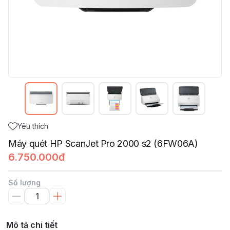
Yêu thích
Máy quét HP ScanJet Pro 2000 s2 (6FW06A)
6.750.000đ
Số lượng
Mô tả chi tiết