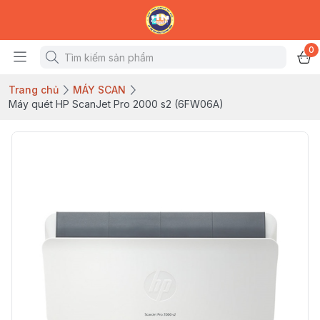
0
Trang chủ
MÁY SCAN
Máy quét HP ScanJet Pro 2000 s2 (6FW06A)