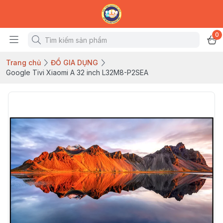
0
Trang chủ
ĐỒ GIA DỤNG
Google Tivi Xiaomi A 32 inch L32M8-P2SEA