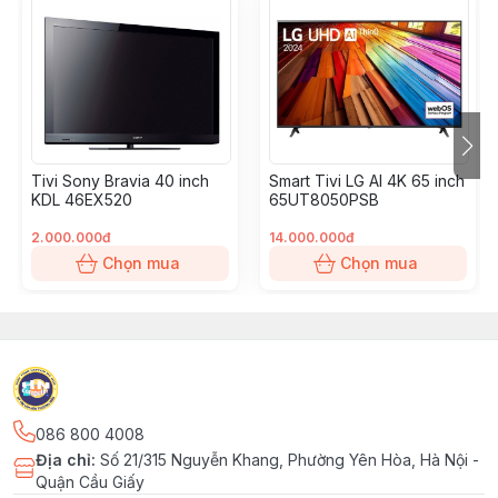
Tivi Sony Bravia 40 inch
Smart Tivi LG AI 4K 65 inch
KDL 46EX520
65UT8050PSB
2.000.000đ
14.000.000đ
Chọn mua
Chọn mua
086 800 4008
Địa chỉ
:
Số 21/315 Nguyễn Khang, Phường Yên Hòa, Hà Nội -
Quận Cầu Giấy